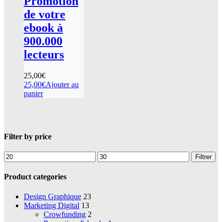
Promotion
de votre
ebook à
900.000
lecteurs
25,00
€
25,00
€
Ajouter au
panier
Filter by price
Prix
Prix
Filtrer
min
max
Product categories
Design Graphique
23
Marketing Digital
13
Crowfunding
2