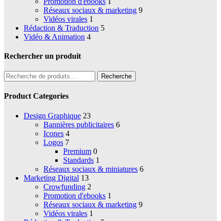
Promotion d'ebooks
1
Réseaux sociaux & marketing
9
Vidéos virales
1
Rédaction & Traduction
5
Vidéo & Animation
4
Rechercher un produit
Recherche
Recherche
pour :
Product Categories
Design Graphique
23
Bannières publicitaires
6
Icones
4
Logos
7
Premium
0
Standards
1
Réseaux sociaux & miniatures
6
Marketing Digital
13
Crowfunding
2
Promotion d'ebooks
1
Réseaux sociaux & marketing
9
Vidéos virales
1