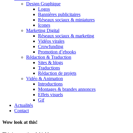
Design Graphique
Logos
Bannières publicitaires
Réseaux sociaux & miniatures
Icones
Marketing Digital
Réseaux sociaux & marketing
Vidéos virales
Crowfunding
Promotion d’ebooks
Rédaction & Traduction
Sites & blogs
Traductions
Rédaction de projets
Vidéo & Animation
Introductions
Montages & brandes annonces
Effets visuels
Gif
Actualités
Contact
Wow look at this!